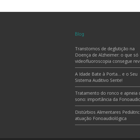
Blog
Transtornos de deglutição na
Doença de Alzheimer: o que só
videofluoroscopia consegue rev
A Idade Bate à Porta… e o Seu
Sistema Auditivo Sente!
Tratamento do ronco e apneia 
sono: importância da Fonoaudio
Distúrbios Alimentares Pediátric
atuação Fonoaudiológica