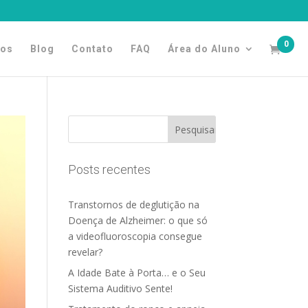
0
tos
Blog
Contato
FAQ
Área do Aluno
Posts recentes
Transtornos de deglutição na
Doença de Alzheimer: o que só
a videofluoroscopia consegue
revelar?
A Idade Bate à Porta… e o Seu
Sistema Auditivo Sente!