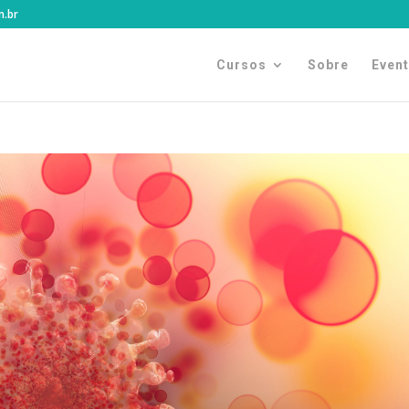
m.br
Cursos
Sobre
Even