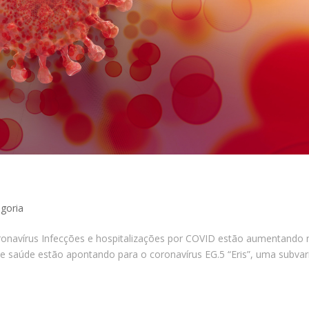
goria
oronavírus Infecções e hospitalizações por COVID estão aumentando
de saúde estão apontando para o coronavírus EG.5 “Eris”, uma subvar