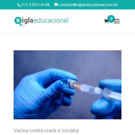
(11) 97051-8148
contato@siglaeducacional.com.br
0
Vacina contra crack e cocaína