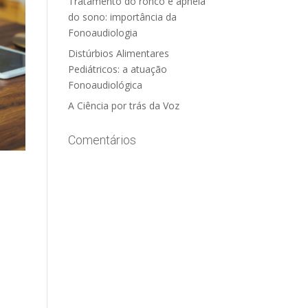
Tratamento do ronco e apneia
do sono: importância da
Fonoaudiologia
Distúrbios Alimentares
Pediátricos: a atuação
Fonoaudiológica
A Ciência por trás da Voz
Comentários