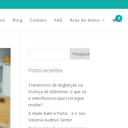
0
tos
Blog
Contato
FAQ
Área do Aluno
Posts recentes
Transtornos de deglutição na
Doença de Alzheimer: o que só
a videofluoroscopia consegue
revelar?
A Idade Bate à Porta… e o Seu
Sistema Auditivo Sente!