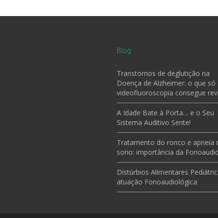
Blog
Transtornos de deglutição na
Doença de Alzheimer: o que só
videofluoroscopia consegue rev
A Idade Bate à Porta… e o Seu
Sistema Auditivo Sente!
Tratamento do ronco e apneia 
sono: importância da Fonoaudio
Distúrbios Alimentares Pediátric
atuação Fonoaudiológica