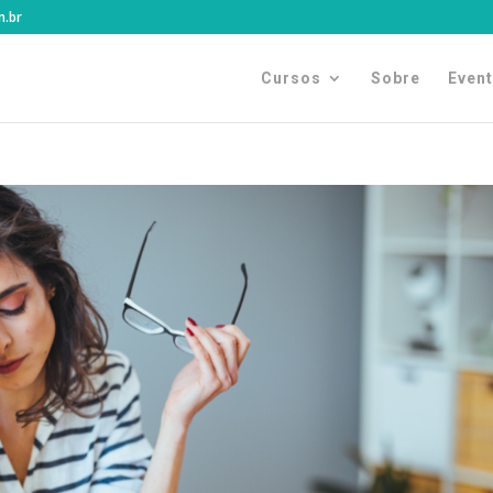
m.br
Cursos
Sobre
Even