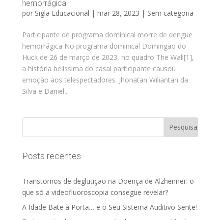
hemorrágica
por
Sigla Educacional
|
mar 28, 2023
|
Sem categoria
Participante de programa dominical morre de dengue
hemorrágica No programa dominical Domingão do
Huck de 26 de março de 2023, no quadro The Wall[1],
a história belíssima do casal participante causou
emoção aos telespectadores. Jhonatan Wiliantan da
Silva e Daniel...
Posts recentes
Transtornos de deglutição na Doença de Alzheimer: o
que só a videofluoroscopia consegue revelar?
A Idade Bate à Porta… e o Seu Sistema Auditivo Sente!