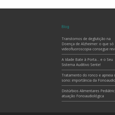
Blog
Transtornos de deglutição na
Doença de Alzheimer: o que só
videofluoroscopia consegue rev
A Idade Bate à Porta… e o Seu
Sistema Auditivo Sente!
Tratamento do ronco e apneia 
sono: importância da Fonoaudio
Distúrbios Alimentares Pediátric
atuação Fonoaudiológica