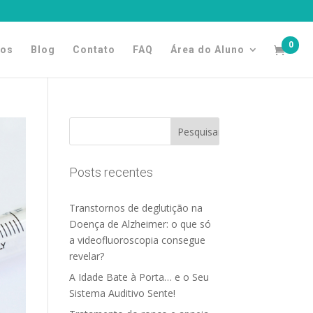
0
tos
Blog
Contato
FAQ
Área do Aluno
Posts recentes
Transtornos de deglutição na
Doença de Alzheimer: o que só
a videofluoroscopia consegue
revelar?
A Idade Bate à Porta… e o Seu
Sistema Auditivo Sente!