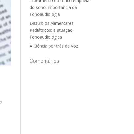
Tratamento do ronco e apneia
do sono: importância da
Fonoaudiologia
Distúrbios Alimentares
Pediátricos: a atuação
Fonoaudiológica
A Ciência por trás da Voz
Comentários
 o