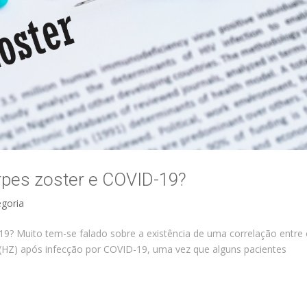
rpes zoster e COVID-19?
goria
19? Muito tem-se falado sobre a existência de uma correlação entre
 (HZ) após infecção por COVID-19, uma vez que alguns pacientes