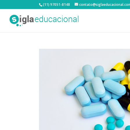
(11) 97051-8148
contato@siglaeducacional.co