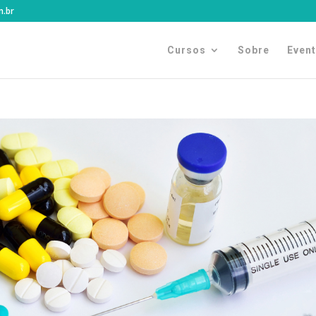
m.br
Cursos
Sobre
Even