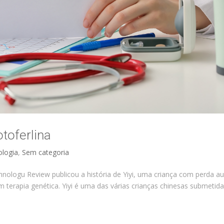
otoferlina
ologia
,
Sem categoria
nologu Review publicou a história de Yiyi, uma criança com perda au
 terapia genética. Yiyi é uma das várias crianças chinesas submetid