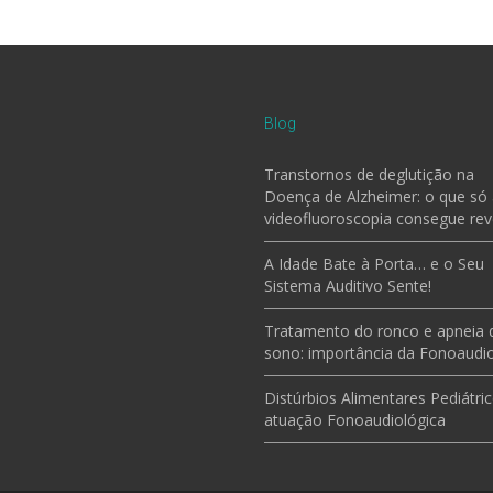
Blog
Transtornos de deglutição na
Doença de Alzheimer: o que só
videofluoroscopia consegue rev
A Idade Bate à Porta… e o Seu
Sistema Auditivo Sente!
Tratamento do ronco e apneia 
sono: importância da Fonoaudio
Distúrbios Alimentares Pediátric
atuação Fonoaudiológica