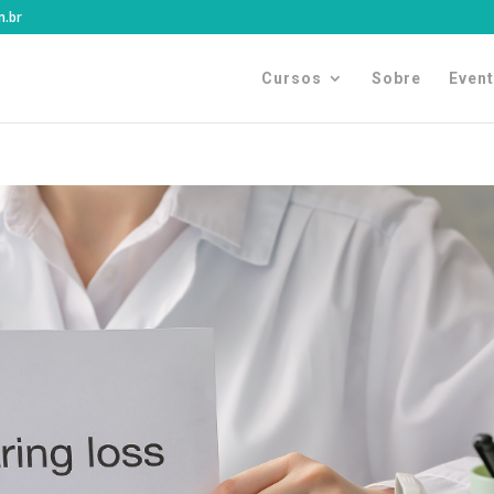
m.br
Cursos
Sobre
Even