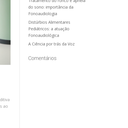
Tratamento do ronco e apneia
do sono: importância da
Fonoaudiologia
Distúrbios Alimentares
Pediátricos: a atuação
Fonoaudiológica
A Ciência por trás da Voz
Comentários
ditiva
as ao