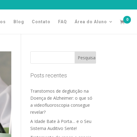
0
tos
Blog
Contato
FAQ
Área do Aluno
Posts recentes
Transtornos de deglutição na
Doença de Alzheimer: o que só
a videofluoroscopia consegue
revelar?
A Idade Bate à Porta… e o Seu
Sistema Auditivo Sente!